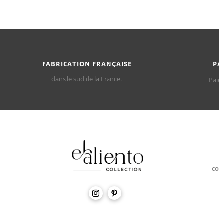
FABRICATION FRANÇAISE
P
dans le sud de la France.
Pai
CO